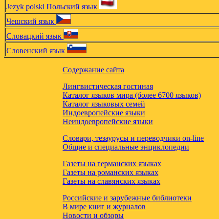
Jezyk polski Польский язык
Чешский язык
Словацкий язык
Словенский язык
Содержание сайта
Лингвистическая гостиная
Каталог языков мира (более 6700 языков)
Каталог языковых семей
Индоевропейские языки
Неиндоевропейские языки
Словари, тезаурусы и переводчики on-line
Общие и специальные энциклопедии
Газеты на германских языках
Газеты на романских языках
Газеты на славянских языках
Российские и зарубежные библиотеки
В мире книг и журналов
Новости и обзоры